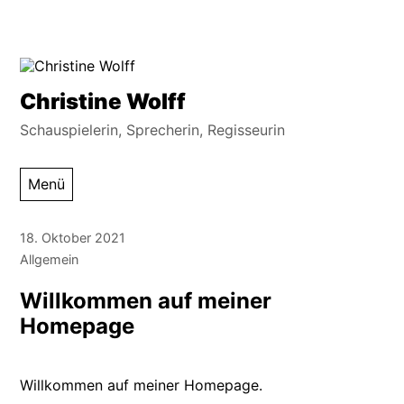
Zum
Inhalt
Christine Wolff
springen
Schauspielerin, Sprecherin, Regisseurin
Menü
18. Oktober 2021
Allgemein
Willkommen auf meiner
Homepage
Willkommen auf meiner Homepage.